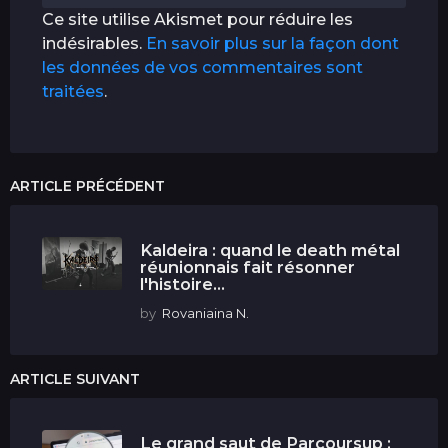
Ce site utilise Akismet pour réduire les
indésirables.
En savoir plus sur la façon dont
les données de vos commentaires sont
traitées
.
ARTICLE PRÉCÉDENT
Kaldeira : quand le death métal
réunionnais fait résonner
l'histoire...
by
Rovaniaina N.
ARTICLE SUIVANT
Le grand saut de Parcoursup :