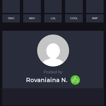
OMG
NRV
LOL
COOL
SNIF
Posted by
Rovaniaina N.