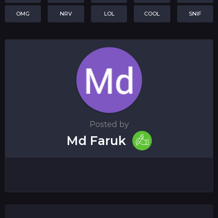
OMG
NRV
LOL
COOL
SNIF
Posted by
Md Faruk