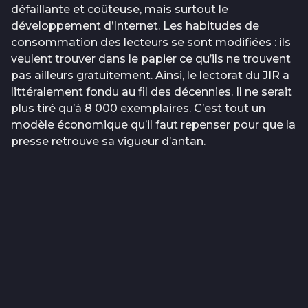
défaillante et coûteuse, mais surtout le
développement d’Internet. Les habitudes de
consommation des lecteurs se sont modifiées : ils
veulent trouver dans le papier ce qu’ils ne trouvent
pas ailleurs gratuitement. Ainsi, le lectorat du JIR a
littéralement fondu au fil des décennies. Il ne serait
plus tiré qu’à 8 000 exemplaires. C’est tout un
modèle économique qu’il faut repenser pour que la
presse retrouve sa vigueur d’antan.