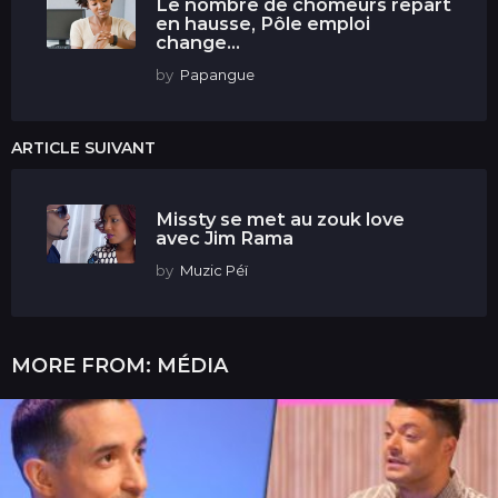
Le nombre de chômeurs repart
en hausse, Pôle emploi
change...
by
Papangue
ARTICLE SUIVANT
Missty se met au zouk love
avec Jim Rama
by
Muzic Péï
MORE FROM:
MÉDIA