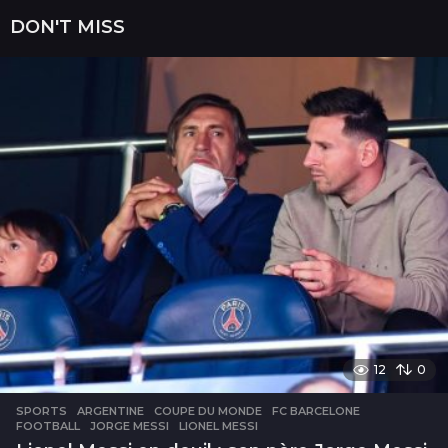
DON'T MISS
12
0
SPORTS
ARGENTINE
,
COUPE DU MONDE
,
FC BARCELONE
,
FOOTBALL
,
JORGE MESSI
,
LIONEL MESSI