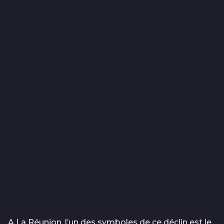
A La Réunion, l’un des symboles de ce déclin est le