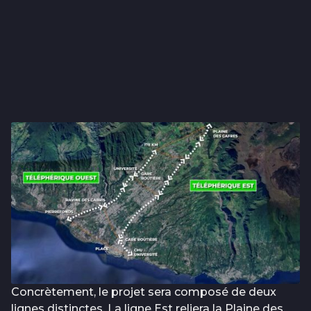
Concrètement, le projet sera composé de deux
lignes distinctes. La ligne Est reliera la Plaine des