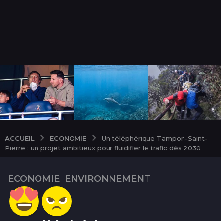
ECONOMIE
ACCUEIL
Un téléphérique Tampon-Saint-
Pierre : un projet ambitieux pour fluidifier le trafic dès 2030
ECONOMIE
,
ENVIRONNEMENT
1
a
n
1