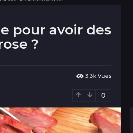
e pour avoir des
rose ?
3.3k
Vues
0