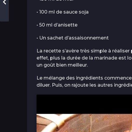
• 100 ml de sauce soja
• 50 ml d’anisette
• Un sachet d’assaisonnement
La recette s’avère très simple à réaliser
effet, plus la durée de la marinade est l
un goût bien meilleur.
Le mélange des ingrédients commence par
diluer. Puis, on rajoute les autres ingréd