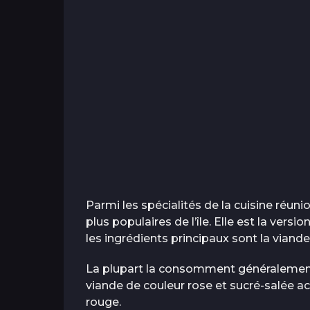
Parmi les spécialités de la cuisine réun
plus populaires de l’île. Elle est la versi
les ingrédients principaux sont la viande
La plupart la consomment généralement
viande de couleur rose et sucré-salée a
rouge.