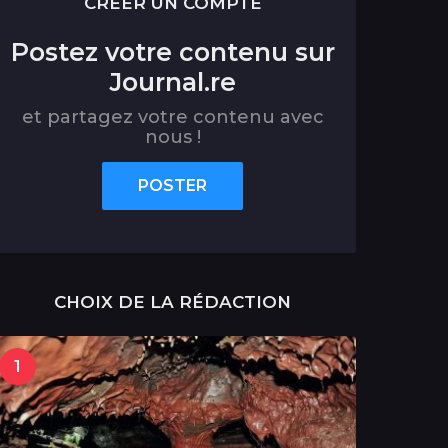
CRÉER UN COMPTE
Postez votre contenu sur
Journal.re
et partagez votre contenu avec
nous !
POSTER
CHOIX DE LA RÉDACTION
1