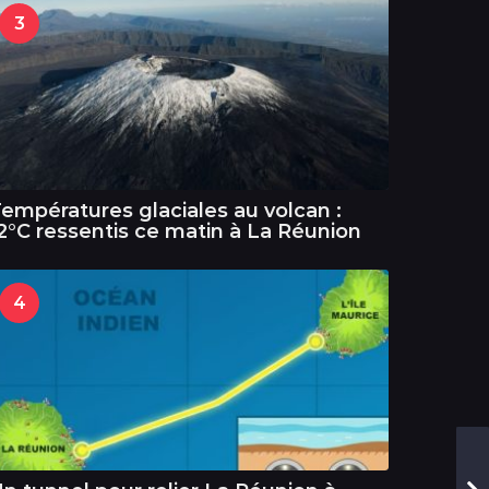
3
empératures glaciales au volcan :
2°C ressentis ce matin à La Réunion
4