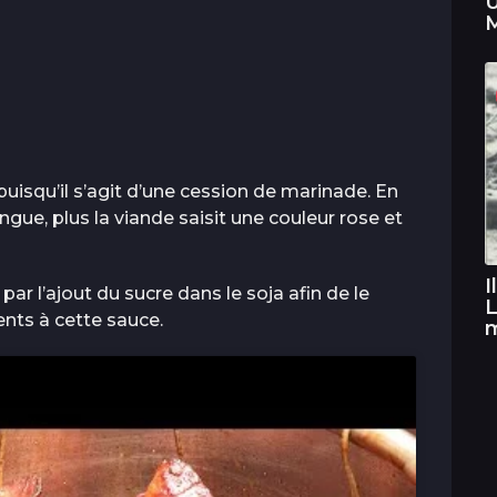
U
M
 puisqu’il s’agit d’une cession de marinade. En
ongue, plus la viande saisit une couleur rose et
I
 l’ajout du sucre dans le soja afin de le
L
ients à cette sauce.