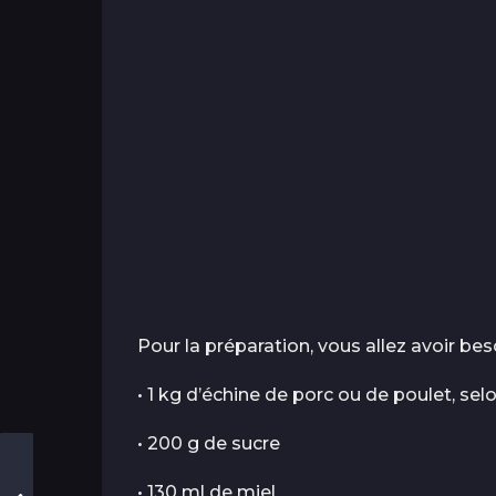
Pour la préparation, vous allez avoir beso
• 1 kg d’échine de porc ou de poulet, se
• 200 g de sucre
• 130 ml de miel