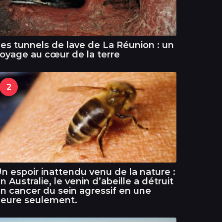
es tunnels de lave de La Réunion : un
oyage au cœur de la terre
2
n espoir inattendu venu de la nature :
n Australie, le venin d’abeille a détruit
n cancer du sein agressif en une
eure seulement.