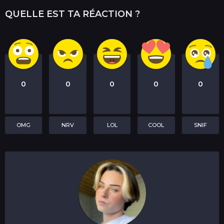
QUELLE EST TA RÉACTION ?
0
0
0
0
0
OMG
NRV
LOL
COOL
SNIF