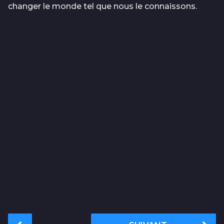
changer le monde tel que nous le connaissons.
P