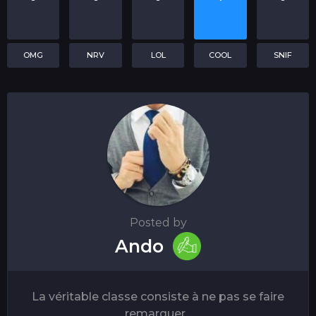
OMG
NRV
LOL
COOL
SNIF
Posted by
Ando
La véritable classe consiste à ne pas se faire
remarquer...