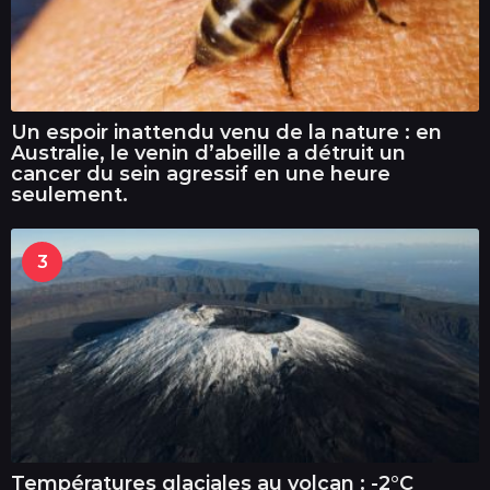
Un espoir inattendu venu de la nature : en
Australie, le venin d’abeille a détruit un
cancer du sein agressif en une heure
seulement.
3
Températures glaciales au volcan : -2°C