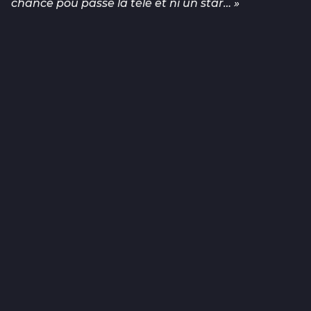
chance pou passe la télé et ni un star… »