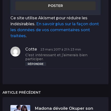
Ce site utilise Akismet pour réduire les
indésirables.
En savoir plus sur la façon dont
les données de vos commentaires sont
traitées
.
Cotte
d
23 mars 2017 à 21 h 23 min
i
C’est intéressant et j’aimerais bien
t
participer.
RÉPONDRE
:
ARTICLE PRÉCÉDENT
Madona dévoile Okuper son