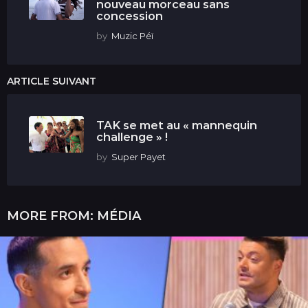
nouveau morceau sans
concession
by
Muzic Péï
ARTICLE SUIVANT
TAK se met au « mannequin
challenge » !
by
Super Payet
MORE FROM:
MÉDIA