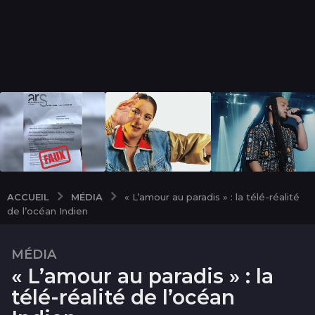
MÉDIA
ACCUEIL
« L’amour au paradis » : la télé-réalité
de l’océan Indien
MÉDIA
1
« L’amour au paradis » : la
0
a
télé-réalité de l’océan
n