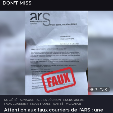
DON'T MISS
7
0
SOCIÉTÉ
ARNAQUE
,
ARS LA RÉUNION
,
ESCROQUERIE
,
FAUX COURRIER
,
MOUSTIQUES
,
SANTÉ
,
VIGILANCE
Attention aux faux courriers de l’ARS : une