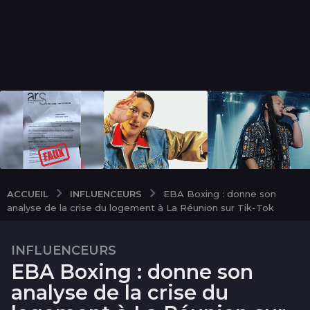
INFLUENCEURS
ACCUEIL
EBA Boxing : donne son
analyse de la crise du logement à La Réunion sur Tik-Tok
INFLUENCEURS
2
EBA Boxing : donne son
a
n
analyse de la crise du
s