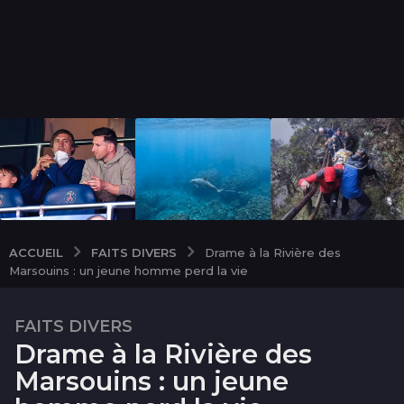
FAITS DIVERS
ACCUEIL
Drame à la Rivière des
Marsouins : un jeune homme perd la vie
FAITS DIVERS
2
Drame à la Rivière des
a
n
Marsouins : un jeune
s