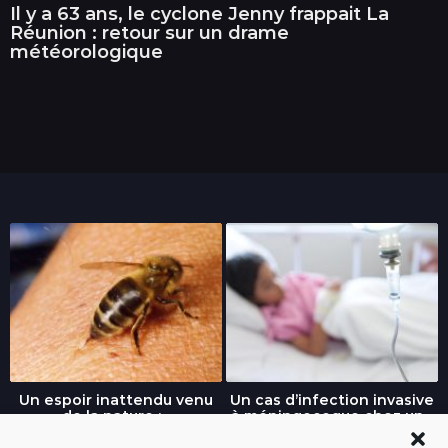
Il y a 63 ans, le cyclone Jenny frappait La
Réunion : retour sur un drame
météorologique
Un espoir inattendu venu
Un cas d’infection invasive
de la nature :...
à méningocoque chez un...