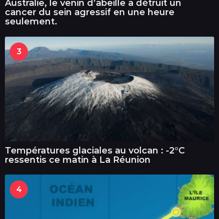
Australie, le venin d’abeille a détruit un
cancer du sein agressif en une heure
seulement.
3
Températures glaciales au volcan : -2°C
ressentis ce matin à La Réunion
4