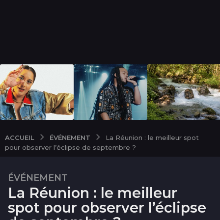
ÉVÉNEMENT
ACCUEIL
La Réunion : le meilleur spot
pour observer l’éclipse de septembre ?
ÉVÉNEMENT
1
La Réunion : le meilleur
0
a
spot pour observer l’éclipse
n