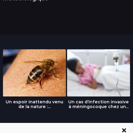
Un espoir inattendu venu
Un cas d’infection invasive
de la nature :...
à méningocoque chez un...