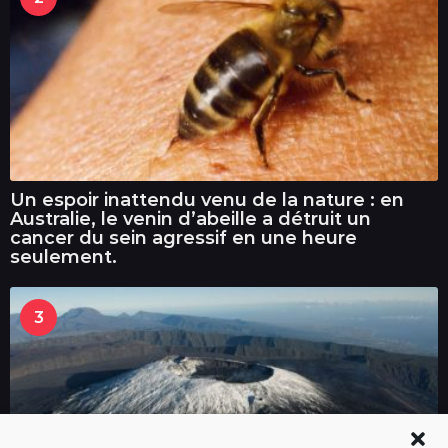
Un espoir inattendu venu de la nature : en
Australie, le venin d’abeille a détruit un
cancer du sein agressif en une heure
seulement.
3