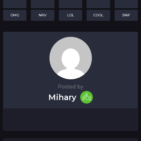
OMG
NRV
LOL
COOL
SNIF
Posted by
Mihary