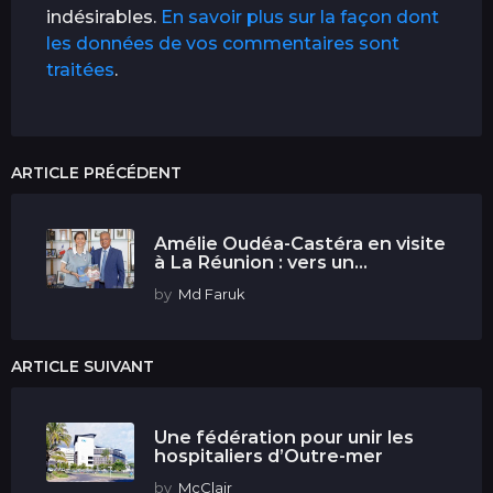
indésirables.
En savoir plus sur la façon dont
les données de vos commentaires sont
traitées
.
ARTICLE PRÉCÉDENT
Amélie Oudéa-Castéra en visite
à La Réunion : vers un...
by
Md Faruk
ARTICLE SUIVANT
Une fédération pour unir les
hospitaliers d’Outre-mer
by
McClair