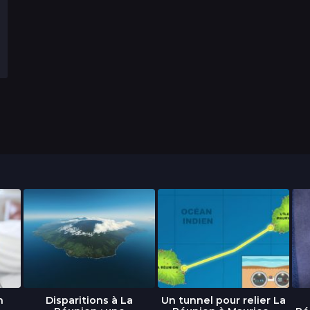
n
Disparitions à La
Un tunnel pour relier La