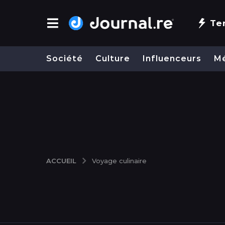
Te
Société
Culture
Influenceurs
M
ACCUEIL
Voyage culinaire