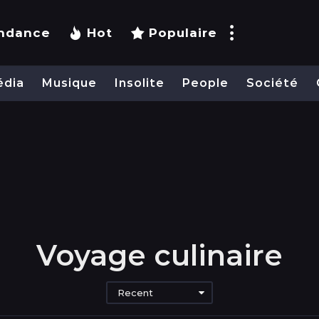
ndance
Hot
Populaire
édia
Musique
Insolite
People
Société
Voyage culinaire
Recent