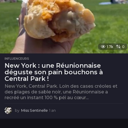
1.7k
0
INFLUENCEURS
New York : une Réunionnaise
déguste son pain bouchons à
Central Park !
New York, Central Park. Loin des cases créoles et
des plages de sable noir, une Réunionnaise a
recréé un instant 100 % péi au cœur...
by
Miss Sentinelle
1 an
1
a
n