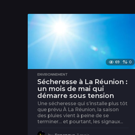
69
0
ENVIRONNEMENT
Sécheresse à La Réunion :
un mois de mai qui
démarre sous tension
Une sécheresse qui s’installe plus tôt
que prévu À La Réunion, la saison
des pluies vient à peine de se
terminer… et pourtant, les signaux...