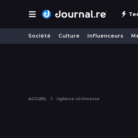
Te
Société
Culture
Influenceurs
M
ACCUEIL
vigilance sécheresse