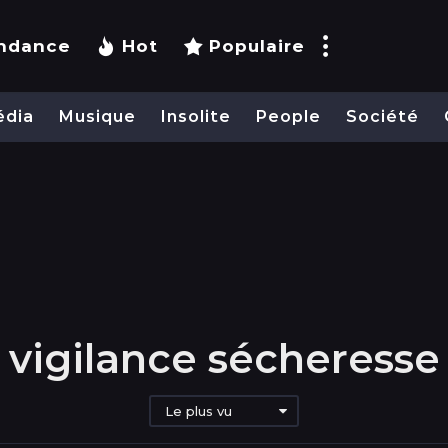
ndance
Hot
Populaire
édia
Musique
Insolite
People
Société
vigilance sécheresse
Le plus vu