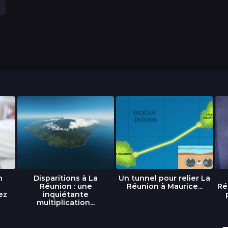
n
Disparitions à La
Un tunnel pour relier La
Réunion : une
Réunion à Maurice...
Ré
ez
inquiétante
multiplication...