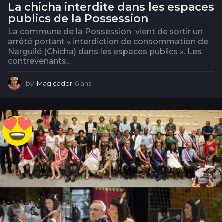
La chicha interdite dans les espaces
publics de la Possession
La commune de la Possession vient de sortir un
arrêté portant « interdiction de consommation de
Narguilé (Chicha) dans les espaces publics ». Les
contrevenants...
by
Magigador
6 ans
6
a
n
s