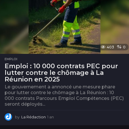
403
0
EMPLOI
Emploi : 10 000 contrats PEC pour
lutter contre le chômage à La
Réunion en 2025
Le gouvernement a annoncé une mesure phare
pour lutter contre le chômage à La Réunion : 10
000 contrats Parcours Emploi Compétences (PEC)
seront déployés...
by
La Rédaction
1 an
1
a
n