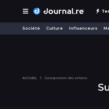
Te
Société
Culture
Influenceurs
M
ACCUEIL
Surexposition des enfants
Su