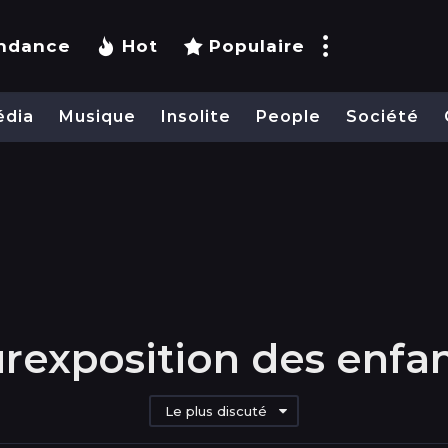
ndance
Hot
Populaire
édia
Musique
Insolite
People
Société
rexposition des enfa
Le plus discuté