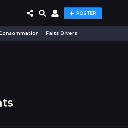
POSTER
Consommation
Faits Divers
nts