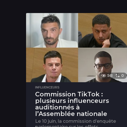
561
0
INFLUENCEURS
Commission TikTok :
plusieurs influenceurs
auditionnés à
l’Assemblée nationale
Le 10 juin, la commission d’enquête
parlementaire sur les effets