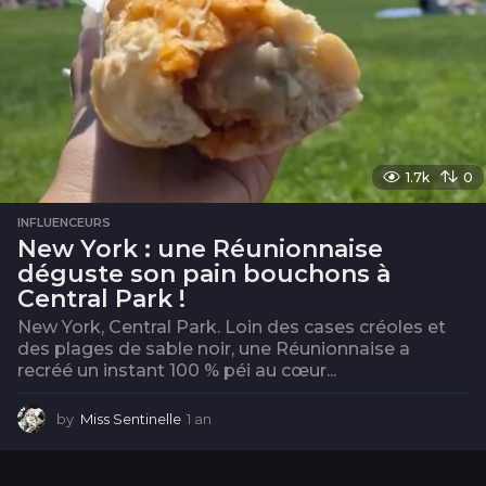
1.7k
0
INFLUENCEURS
New York : une Réunionnaise
déguste son pain bouchons à
Central Park !
New York, Central Park. Loin des cases créoles et
des plages de sable noir, une Réunionnaise a
recréé un instant 100 % péi au cœur...
by
Miss Sentinelle
1 an
1
a
n