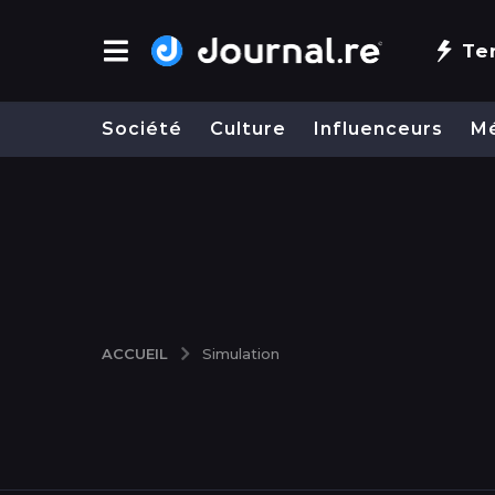
Te
Société
Culture
Influenceurs
M
ACCUEIL
Simulation