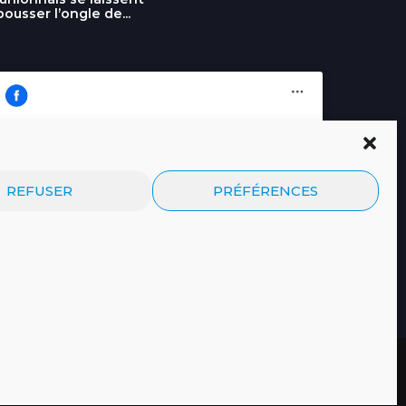
pousser l’ongle de...
Cliquez pour accepter les cookies
Journal.re
REFUSER
PRÉFÉRENCES
marketing et activer ce contenu
© 2026 Tous droits réservés