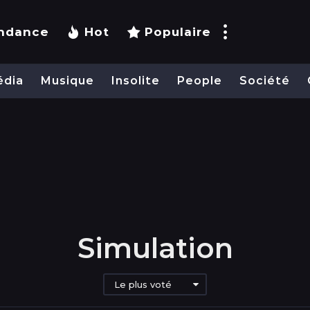
ndance
Hot
Populaire
édia
Musique
Insolite
People
Société
Simulation
Le plus voté