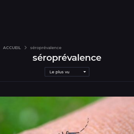
ACCUEIL
séroprévalence
séroprévalence
Le plus vu