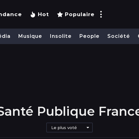
ndance
Hot
Populaire
édia
Musique
Insolite
People
Société
Santé Publique Franc
Le plus voté