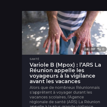
261
0
SANTÉ
Variole B (Mpox) : l’ARS La
Réunion appelle les
voyageurs à la vigilance
avant les vacances
Alors que de nombreux Réunionnais
s’apprêtent à voyager durant les
vacances scolaires, l’Agence
régionale de santé (ARS) La Réunion
appelle à la plus grande vigilance...