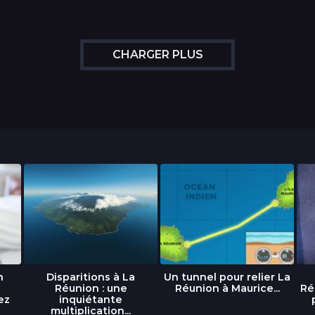
CHARGER PLUS
n
Disparitions à La
Un tunnel pour relier La
Réunion : une
Réunion à Maurice...
Ré
ez
inquiétante
multiplication...