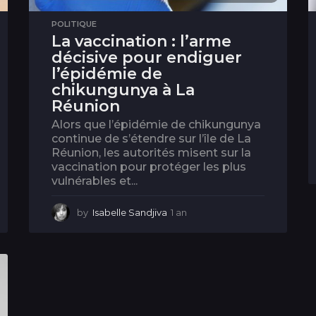
POLITIQUE
La vaccination : l’arme
décisive pour endiguer
l’épidémie de
chikungunya à La
Réunion
Alors que l’épidémie de chikungunya
continue de s’étendre sur l’île de La
Réunion, les autorités misent sur la
vaccination pour protéger les plus
vulnérables et...
by
Isabelle Sandjiva
1 an
1
a
n