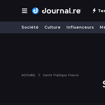
Te
Société
Culture
Influenceurs
M
ACCUEIL
Santé Publique France