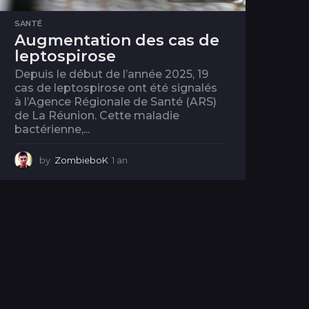
SANTÉ
Augmentation des cas de
leptospirose
Depuis le début de l’année 2025, 19
cas de leptospirose ont été signalés
à l’Agence Régionale de Santé (ARS)
de La Réunion. Cette maladie
bactérienne,...
by
ZombieboK
1 an
1
a
n