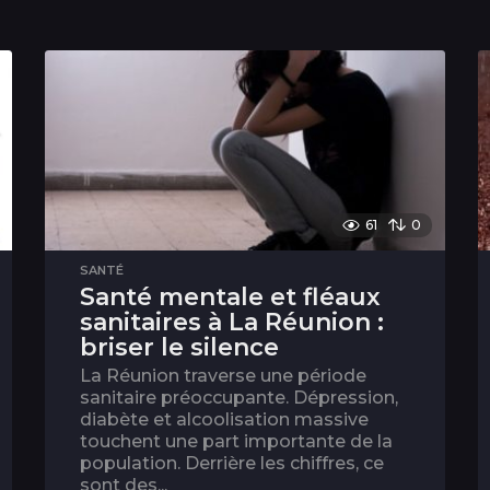
61
0
SANTÉ
Santé mentale et fléaux
sanitaires à La Réunion :
briser le silence
La Réunion traverse une période
sanitaire préoccupante. Dépression,
diabète et alcoolisation massive
touchent une part importante de la
population. Derrière les chiffres, ce
sont des...