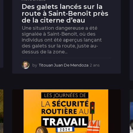
Des galets lancés sur la
route à Saint-Benoît près
de la citerne d’eau
Une situation dangereuse a été
signalée à Saint-Benoît, où des
individus ont été aperçus lançant
des galets sur la route, juste au-
dessus de la zone...
by
Titouan Juan De Mendoza
2 ans
2
a
n
s