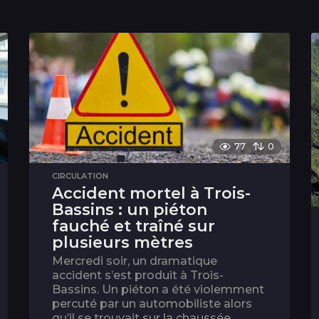
77
0
CIRCULATION
Accident mortel à Trois-
Bassins : un piéton
fauché et traîné sur
plusieurs mètres
Mercredi soir, un dramatique
accident s’est produit à Trois-
Bassins. Un piéton a été violemment
percuté par un automobiliste alors
qu’il se trouvait sur la chaussée....