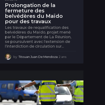
Prolongation de la
fermeture des
belvédères du Maïdo
pour des travaux
Les travaux de requalification des
belvédères du Maïdo, projet mené
par le Département de La Réunion,
se poursuivent avec l’extension de
l’interdiction de circulation sur...
by
Titouan Juan De Mendoza
2 ans
2
a
n
s