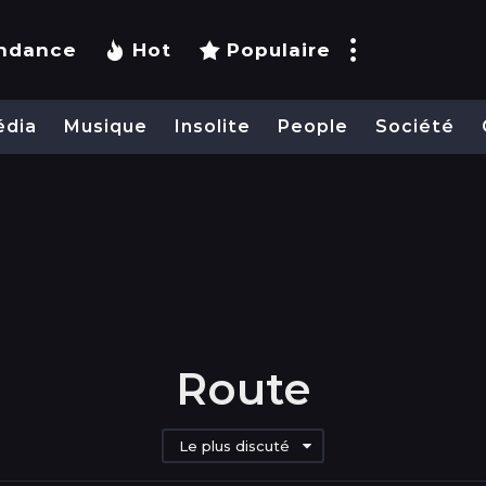
ndance
Hot
Populaire
édia
Musique
Insolite
People
Société
Route
Le plus discuté