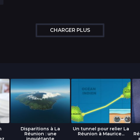
CHARGER PLUS
n
Disparitions à La
Un tunnel pour relier La
Réunion : une
Réunion à Maurice...
Ré
ez
inquiétante