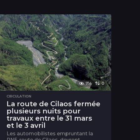
714
0
CIRCULATION
La route de Cilaos fermée
plusieurs nuits pour
travaux entre le 31 mars
et le 3 avril
Les automobilistes empruntant la
RN5, route de Cilaos, devront