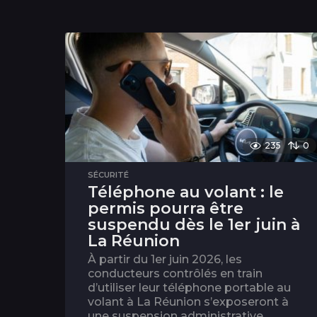
235
0
SÉCURITÉ
Téléphone au volant : le
permis pourra être
suspendu dès le 1er juin à
La Réunion
À partir du 1er juin 2026, les
conducteurs contrôlés en train
d’utiliser leur téléphone portable au
volant à La Réunion s’exposeront à
une suspension administrative...