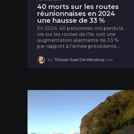
40 morts sur les routes
réunionnaises en 2024
une hausse de 33 %
En 2024, 40 personnes ont perdu la
vie sur les routes de l’île, soit une
augmentation alarmante de 33 %
par rapport à l’année précédente....
by
Titouan Juan De Mendoza
1 an
1
a
n