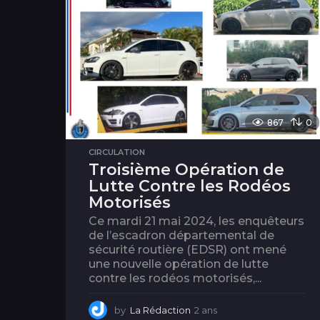
867
0
CIRCULATION
Troisième Opération de
Lutte Contre les Rodéos
Motorisés
Ce mardi 21 mai 2024, les enquêteurs
de l’escadron départemental de
sécurité routière (EDSR) ont mené
une nouvelle opération de lutte
contre les rodéos motorisés,...
by
La Rédaction
2 ans
2