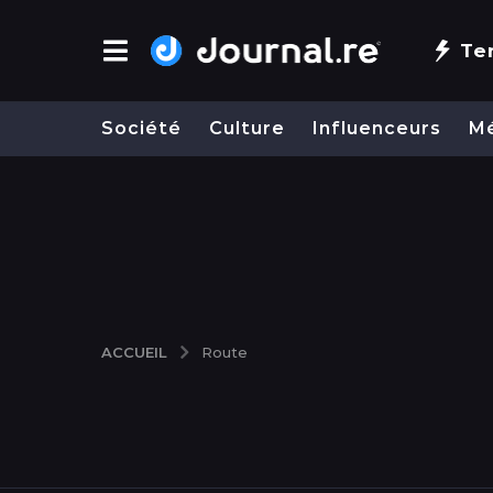
Te
Société
Culture
Influenceurs
M
ACCUEIL
Route