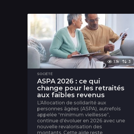
1.1k
3
SOCIÉTÉ
ASPA 2026 : ce qui
change pour les retraités
aux faibles revenus
L’Allocation de solidarité aux
personnes âgées (ASPA), autrefois
appelée “minimum vieillesse”,
continue d’évoluer en 2026 avec une
nouvelle revalorisation des
montants. Cette aide reste