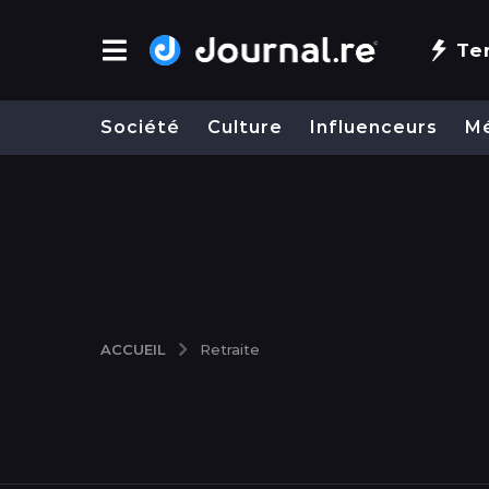
Te
Société
Culture
Influenceurs
M
ACCUEIL
Retraite