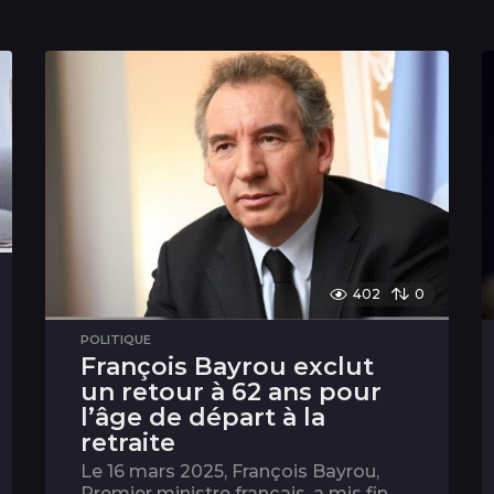
402
0
POLITIQUE
François Bayrou exclut
un retour à 62 ans pour
l’âge de départ à la
retraite
Le 16 mars 2025, François Bayrou,
Premier ministre français, a mis fin