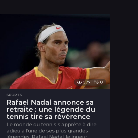
577
0
SPORTS
Rafael Nadal annonce sa
retraite : une légende du
tennis tire sa révérence
Le monde du tennis s’apprête à dire
adieu à l’une de ses plus grandes
légendes. Rafael Nadal, le joueur