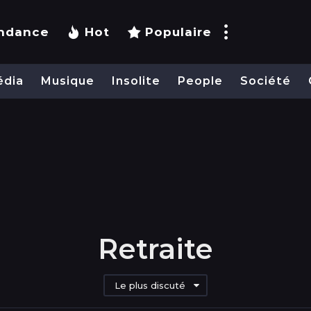
ndance
Hot
Populaire
édia
Musique
Insolite
People
Société
Retraite
Le plus discuté