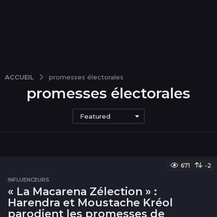
ACCUEIL
promesses électorales
promesses électorales
Featured
671
-2
INFLUENCEURS
« La Macarena Zélection » :
Harendra et Moustache Kréol
parodient les promesses de