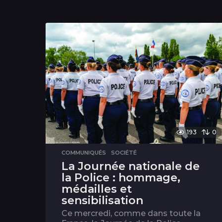
193
0
COMMUNIQUÉS
,
SOCIÉTÉ
La Journée nationale de
la Police : hommage,
médailles et
sensibilisation
Ce mercredi, comme dans toute la