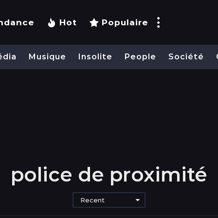
ndance
Hot
Populaire
édia
Musique
Insolite
People
Société
police de proximité
Recent