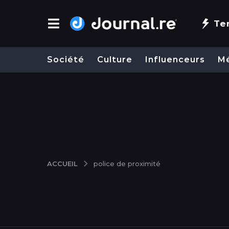
Te
Société
Culture
Influenceurs
M
ACCUEIL
police de proximité