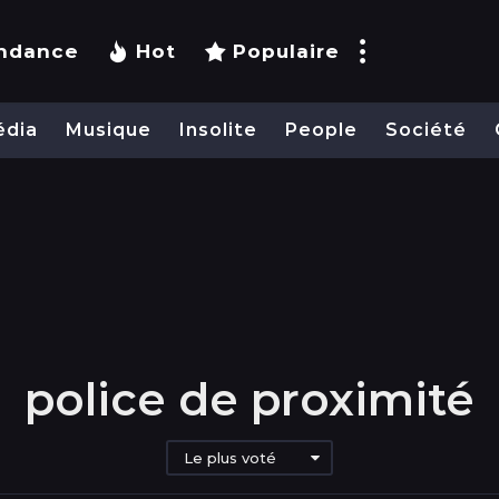
ndance
Hot
Populaire
édia
Musique
Insolite
People
Société
police de proximité
Le plus voté