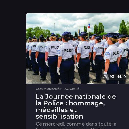
193
0
COMMUNIQUÉS
,
SOCIÉTÉ
La Journée nationale de
la Police : hommage,
médailles et
sensibilisation
Ce mercredi, comme dans toute la