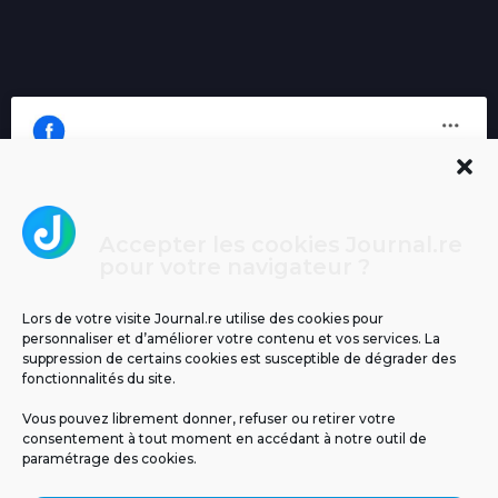
Accepter les cookies Journal.re
Cliquez pour accepter les cookies
pour votre navigateur ?
Journal.re
marketing et activer ce contenu
Lors de votre visite Journal.re utilise des cookies pour
personnaliser et d’améliorer votre contenu et vos services. La
suppression de certains cookies est susceptible de dégrader des
fonctionnalités du site.
Vous pouvez librement donner, refuser ou retirer votre
consentement à tout moment en accédant à notre outil de
paramétrage des cookies.