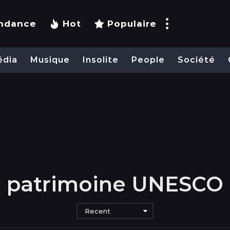
ndance
Hot
Populaire
édia
Musique
Insolite
People
Société
patrimoine UNESCO
Recent