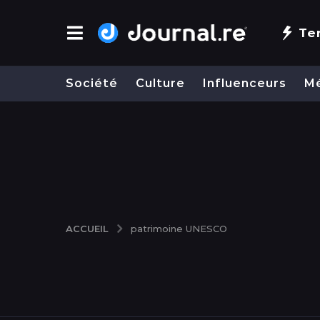
Te
Société
Culture
Influenceurs
M
ACCUEIL
patrimoine UNESCO