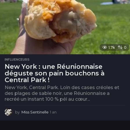
1.7k
0
INFLUENCEURS
New York : une Réunionnaise
déguste son pain bouchons à
Central Park !
New York, Central Park. Loin des cases créoles et
des plages de sable noir, une Réunionnaise a
recréé un instant 100 % péi au cœur...
by
Miss Sentinelle
1 an
1
a
n