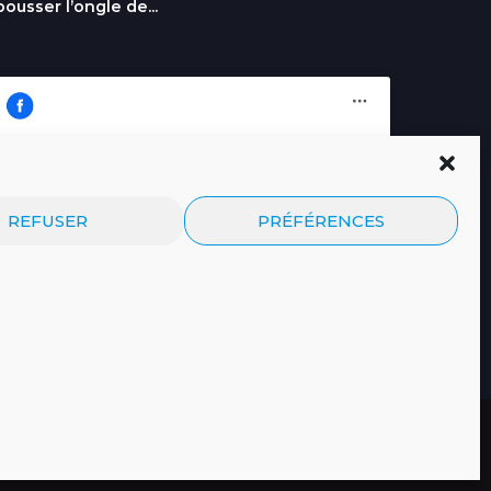
pousser l’ongle de...
Cliquez pour accepter les cookies
Journal.re
REFUSER
PRÉFÉRENCES
marketing et activer ce contenu
© 2026 Tous droits réservés