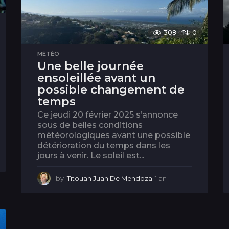
308
0
MÉTÉO
Une belle journée
ensoleillée avant un
possible changement de
temps
Ce jeudi 20 février 2025 s’annonce
sous de belles conditions
météorologiques avant une possible
détérioration du temps dans les
jours à venir. Le soleil est...
by
Titouan Juan De Mendoza
1 an
1
a
n