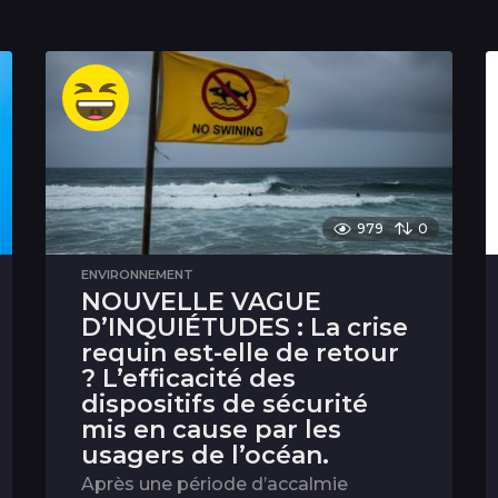
979
0
ENVIRONNEMENT
NOUVELLE VAGUE
D’INQUIÉTUDES : La crise
requin est-elle de retour
? L’efficacité des
dispositifs de sécurité
mis en cause par les
usagers de l’océan.
Après une période d’accalmie