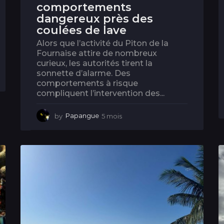
comportements
dangereux près des
coulées de lave
Alors que l’activité du Piton de la
Fournaise attire de nombreux
curieux, les autorités tirent la
sonnette d’alarme. Des
comportements à risque
compliquent l’intervention des...
by
Papangue
5 mois
5
m
o
i
s