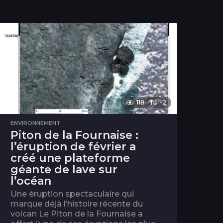
118
-2
ENVIRONNEMENT
Piton de la Fournaise :
l’éruption de février a
créé une plateforme
géante de lave sur
l’océan
Une éruption spectaculaire qui
marque déjà l’histoire récente du
volcan Le Piton de la Fournaise a