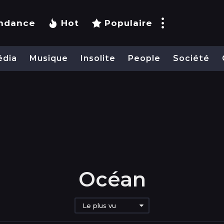
ndance
Hot
Populaire
édia
Musique
Insolite
People
Société
Océan
Le plus vu