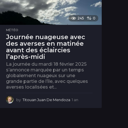
245
0
MÉTÉO
Journée nuageuse avec
des averses en matinée
avant des éclaircies
l’après-midi
La journée du mardi 18 février 2025
s’annonce marquée par un temps
globalement nuageux sur une
grande partie de l’île, avec quelques
averses localisées et...
by
Titouan Juan De Mendoza
1 an
1
a
n