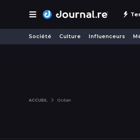
Te
Société
Culture
Influenceurs
M
ACCUEIL
Océan