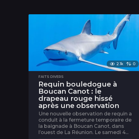
2.1k
0
FAITS DIVERS
Requin bouledogue à
Boucan Canot : le
drapeau rouge hissé
après une observation
Une nouvelle observation de requin a
conduit à la fermeture temporaire de
la baignade à Boucan Canot, dans
l’ouest de La Réunion. Le samedi 4...