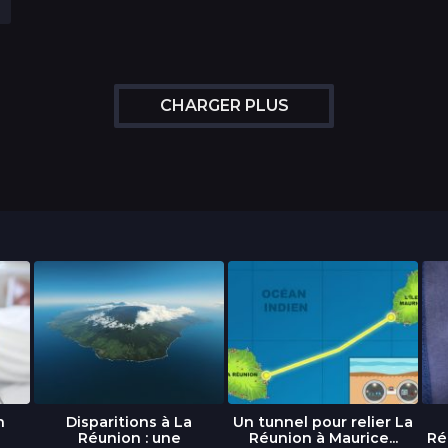
CHARGER PLUS
n
Disparitions à La
Un tunnel pour relier La
Réunion : une
Réunion à Maurice...
Ré