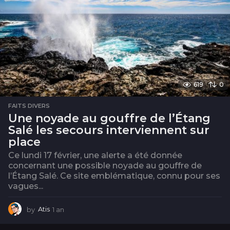
619
0
FAITS DIVERS
Une noyade au gouffre de l’Étang
Salé les secours interviennent sur
place
Ce lundi 17 février, une alerte a été donnée
concernant une possible noyade au gouffre de
l’Étang Salé. Ce site emblématique, connu pour ses
vagues...
by
Atis
1 an
1
a
n