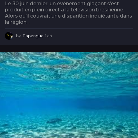
Le 30 juin dernier, un événement glaçant s’est
produit en plein direct à la télévision brésilienne.
Alors qu’il couvrait une disparition inquiétante dans
la région...
by
Papangue
1 an
1
a
n