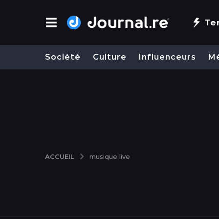
Te
Société
Culture
Influenceurs
M
ACCUEIL
musique live