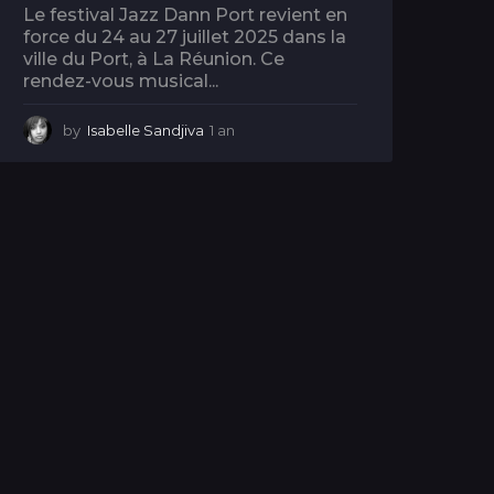
Le festival Jazz Dann Port revient en
force du 24 au 27 juillet 2025 dans la
ville du Port, à La Réunion. Ce
rendez-vous musical...
by
Isabelle Sandjiva
1 an
1
a
n