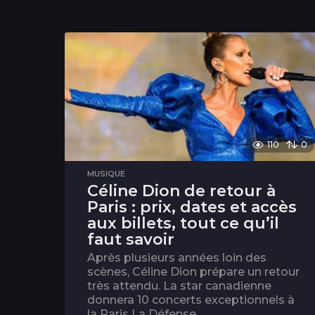
110
0
MUSIQUE
Céline Dion de retour à
Paris : prix, dates et accès
aux billets, tout ce qu’il
faut savoir
Après plusieurs années loin des
scènes, Céline Dion prépare un retour
très attendu. La star canadienne
donnera 10 concerts exceptionnels à
la Paris La Défense...