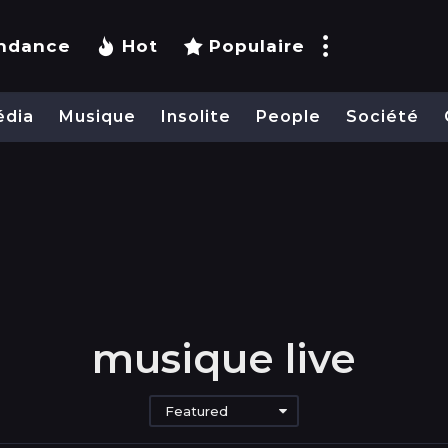
ndance
Hot
Populaire
édia
Musique
Insolite
People
Société
musique live
Featured