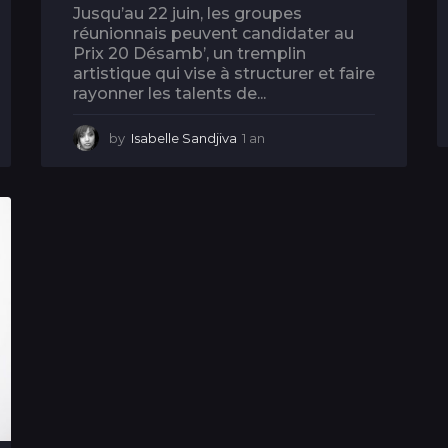
Jusqu’au 22 juin, les groupes
réunionnais peuvent candidater au
Prix 20 Désamb’, un tremplin
artistique qui vise à structurer et faire
rayonner les talents de...
by
Isabelle Sandjiva
1 an
1
a
n