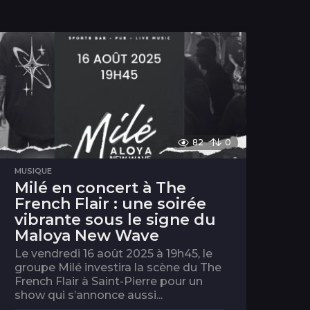
82
0
MUSIQUE
Milé en concert à The
French Flair : une soirée
vibrante sous le signe du
Maloya New Wave
Le vendredi 16 août 2025 à 19h45, le
groupe Milé investira la scène du The
French Flair à Saint-Pierre pour un
show qui s’annonce aussi...