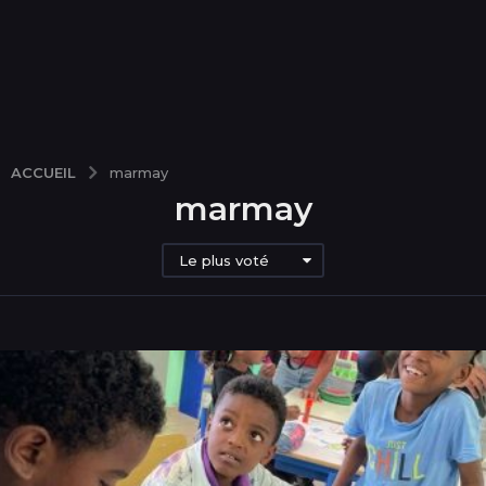
ACCUEIL
marmay
marmay
Le plus voté