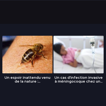
n
s
Un espoir inattendu venu
Un cas d’infection invasive
de la nature :...
à méningocoque chez un...