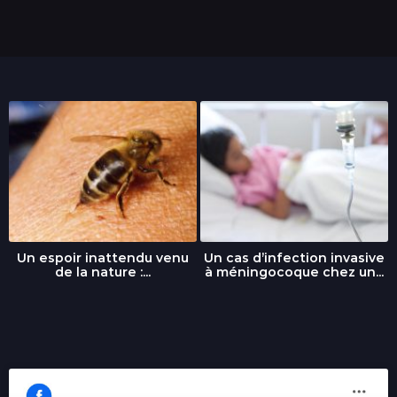
s
Un espoir inattendu venu
Un cas d’infection invasive
de la nature :...
à méningocoque chez un...