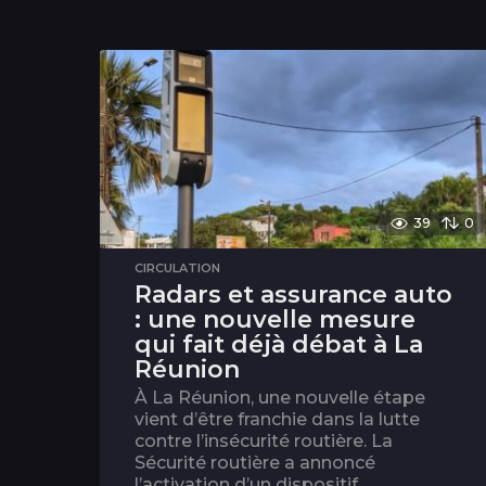
39
0
CIRCULATION
Radars et assurance auto
: une nouvelle mesure
qui fait déjà débat à La
Réunion
À La Réunion, une nouvelle étape
vient d’être franchie dans la lutte
contre l’insécurité routière. La
Sécurité routière a annoncé
l’activation d’un dispositif