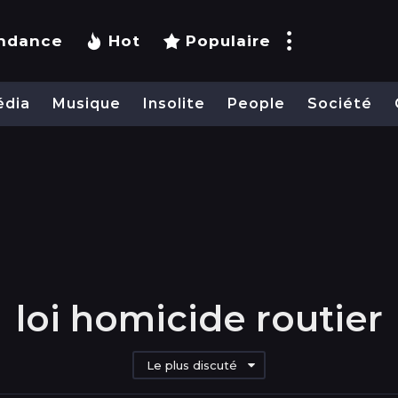
ndance
Hot
Populaire
édia
Musique
Insolite
People
Société
loi homicide routier
Le plus discuté