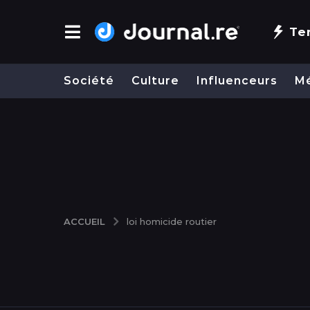
Te
Société
Culture
Influenceurs
M
ACCUEIL
loi homicide routier