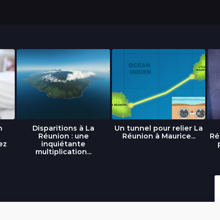
n
Disparitions à La
Un tunnel pour relier La
Réunion : une
Réunion à Maurice...
Ré
ez
inquiétante
multiplication...