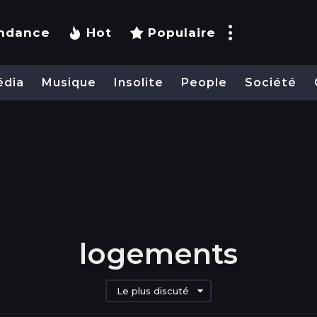
ndance
Hot
Populaire
édia
Musique
Insolite
People
Société
logements
Le plus discuté