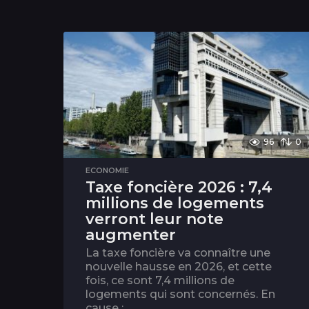
96
0
ECONOMIE
Taxe foncière 2026 : 7,4
millions de logements
verront leur note
augmenter
La taxe foncière va connaître une
nouvelle hausse en 2026, et cette
fois, ce sont 7,4 millions de
logements qui sont concernés. En
cause :...