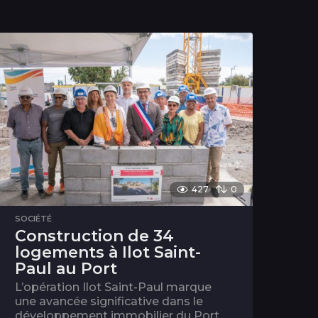
427
0
SOCIÉTÉ
Construction de 34
logements à Ilot Saint-
Paul au Port
L’opération Ilot Saint-Paul marque
une avancée significative dans le
développement immobilier du Port,