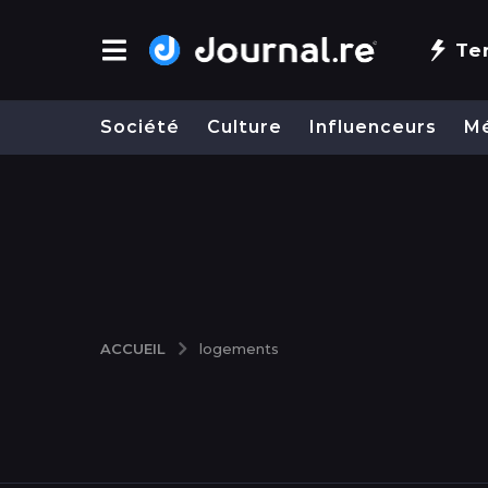
Te
Société
Culture
Influenceurs
M
ACCUEIL
logements