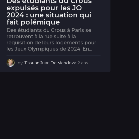
Des étudiants du Crous
expulsés pour les JO
2024 : une situation qui
fait polémique
Des étudiants du Crous à Paris se
retrouvent à la rue suite à la
réquisition de leurs logements pour
les Jeux Olympiques de 2024. En...
by
Titouan Juan De Mendoza
2 ans
2
a
n
s