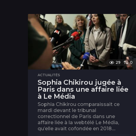
29
0
ACTUALITÉS
Sophia Chikirou jugée à
Paris dans une affaire liée
à Le Média
Sophia Chikirou comparaissait ce
mardi devant le tribunal
correctionnel de Paris dans une
affaire liée à la webtélé Le Média,
qu’elle avait cofondée en 2018....