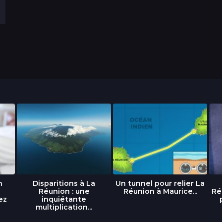
n
Disparitions à La
Un tunnel pour relier La
Réunion : une
Réunion à Maurice...
Ré
ez
inquiétante
multiplication...