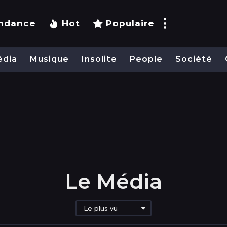
ndance
Hot
Populaire
édia
Musique
Insolite
People
Société
Le Média
Le plus vu