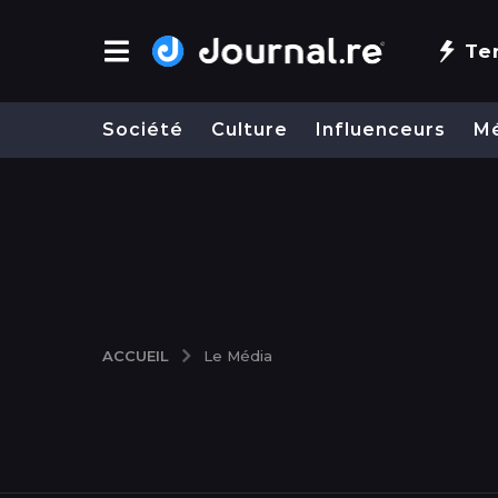
Te
Société
Culture
Influenceurs
M
ACCUEIL
Le Média