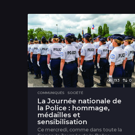
193
0
COMMUNIQUÉS
,
SOCIÉTÉ
La Journée nationale de
la Police : hommage,
médailles et
sensibilisation
Ce mercredi, comme dans toute la