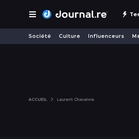
Te
Société
Culture
Influenceurs
M
ACCUEIL
Laurent Chavanne