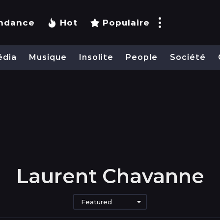
ndance
Hot
Populaire
édia
Musique
Insolite
People
Société
Laurent Chavanne
Featured