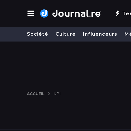
Te
Société
Culture
Influenceurs
M
ACCUEIL
KPI