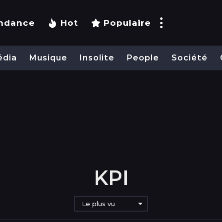
ndance
Hot
Populaire
édia
Musique
Insolite
People
Société
KPI
Le plus vu