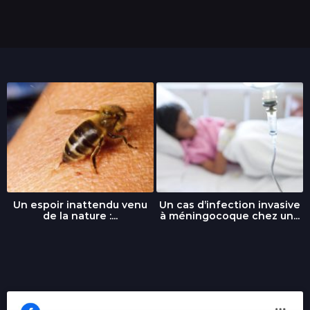
i
s
Un espoir inattendu venu
Un cas d’infection invasive
de la nature :...
à méningocoque chez un...