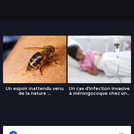
i
s
Un espoir inattendu venu
Un cas d’infection invasive
de la nature :...
à méningocoque chez un...