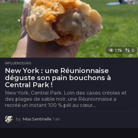
1.7k
0
INFLUENCEURS
New York : une Réunionnaise
déguste son pain bouchons à
Central Park !
New York, Central Park. Loin des cases créoles et
des plages de sable noir, une Réunionnaise a
recréé un instant 100 % péi au cœur...
by
Miss Sentinelle
1 an
1
a
n