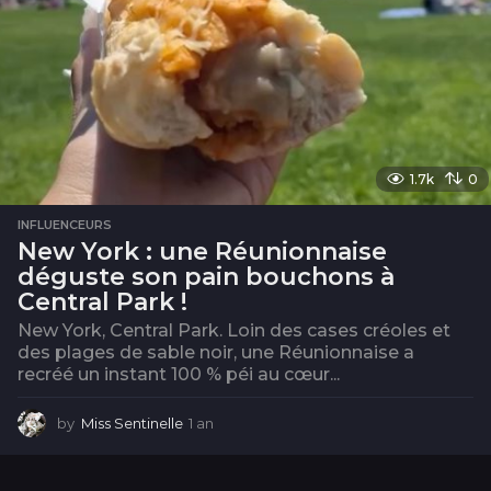
1.7k
0
INFLUENCEURS
New York : une Réunionnaise
déguste son pain bouchons à
Central Park !
New York, Central Park. Loin des cases créoles et
des plages de sable noir, une Réunionnaise a
recréé un instant 100 % péi au cœur...
by
Miss Sentinelle
1 an
1
a
n