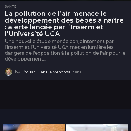
SANTÉ
La pollution de l’air menace le
développement des bébés à naître
: alerte lancée par l’Inserm et
l’Université UGA
Une nouvelle étude menée conjointement par
l’Inserm et l’Université UGA met en lumière les
dangers de l’exposition à la pollution de l’air pour le
développement...
by
Titouan Juan De Mendoza
2 ans
2
a
n
s