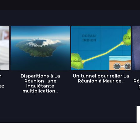
n
Disparitions à La
Un tunnel pour relier La
Réunion : une
Réunion à Maurice...
Ré
ez
inquiétante
multiplication...