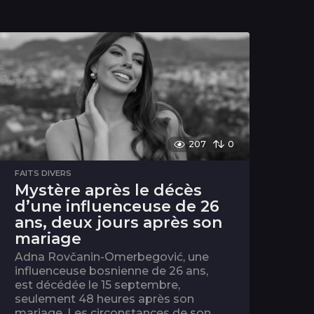
207
0
FAITS DIVERS
Mystère après le décès
d’une influenceuse de 26
ans, deux jours après son
mariage
Adna Rovčanin-Omerbegović, une
influenceuse bosnienne de 26 ans,
est décédée le 15 septembre,
seulement 48 heures après son
mariage. Les circonstances de son