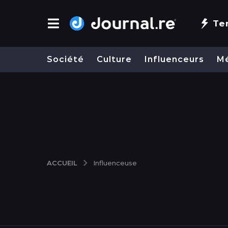
Te
Société
Culture
Influenceurs
M
ACCUEIL
Influenceuse