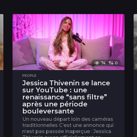
74
0
PEOPLE
Jessica Thivenin se lance
sur YouTube : une
renaissance “sans filtre”
après une période
bouleversante
Un nouveau départ loin des caméras
traditionnelles C’est une annonce qui
n’est pas passée inaperçue : Jessica