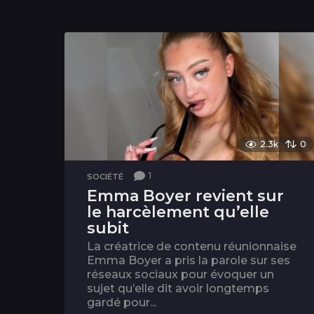
2.3k
0
1
SOCIÉTÉ
Emma Boyer revient sur
le harcèlement qu’elle
subit
La créatrice de contenu réunionnaise
Emma Boyer a pris la parole sur ses
réseaux sociaux pour évoquer un
sujet qu’elle dit avoir longtemps
gardé pour...