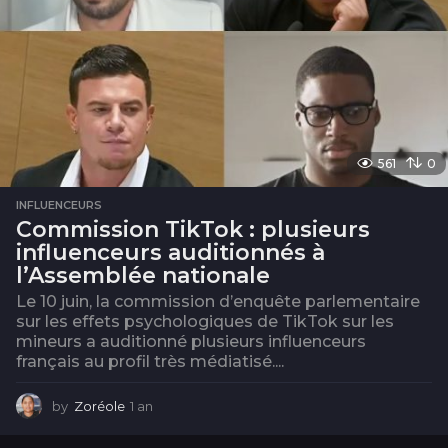
561
0
INFLUENCEURS
Commission TikTok : plusieurs
influenceurs auditionnés à
l’Assemblée nationale
Le 10 juin, la commission d’enquête parlementaire
sur les effets psychologiques de TikTok sur les
mineurs a auditionné plusieurs influenceurs
français au profil très médiatisé....
by
Zoréole
1 an
1
a
n