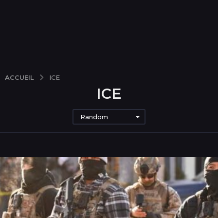
ACCUEIL
ICE
ICE
Random