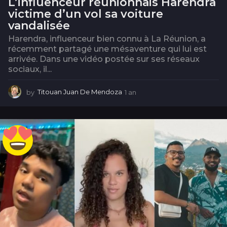
L’influenceur réunionnais Harendra
victime d’un vol sa voiture
vandalisée
Harendra, influenceur bien connu à La Réunion, a
récemment partagé une mésaventure qui lui est
arrivée. Dans une vidéo postée sur ses réseaux
sociaux, il...
by
Titouan Juan De Mendoza
1 an
1
a
n