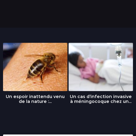
n
s
Un espoir inattendu venu
Un cas d’infection invasive
de la nature :...
à méningocoque chez un...