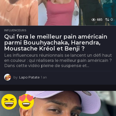
685
0
INFLUENCEURS
Qui fera le meilleur pain américain
parmi Bouuhyachaka, Harendra,
Moustache Kréol et Benji ?
Les influenceurs réunionnais se lancent un défi haut
en couleur : qui réalisera le meilleur pain américain ?
Dans cette vidéo pleine de suspense et...
by
Lapo Patate
1 an
1
a
n