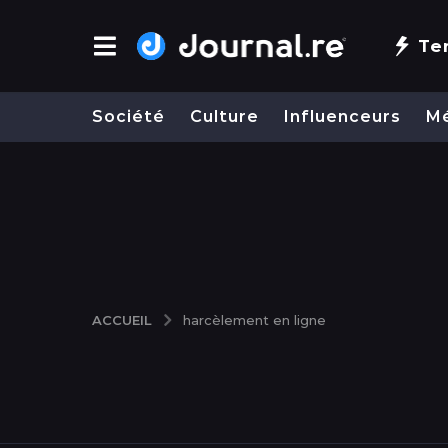
Te
Société
Culture
Influenceurs
M
ACCUEIL
harcèlement en ligne