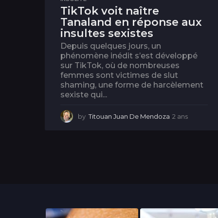
TikTok voit naître
Tanaland en réponse aux
insultes sexistes
Depuis quelques jours, un
phénomène inédit s’est développé
sur TikTok, où de nombreuses
femmes sont victimes de slut
shaming, une forme de harcèlement
sexiste qui...
by
Titouan Juan De Mendoza
2 ans
2
a
n
s