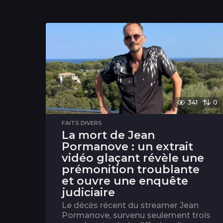
341
0
FAITS DIVERS
La mort de Jean
Pormanove : un extrait
vidéo glaçant révèle une
prémonition troublante
et ouvre une enquête
judiciaire
Le décès récent du streamer Jean
Pormanove, survenu seulement trois