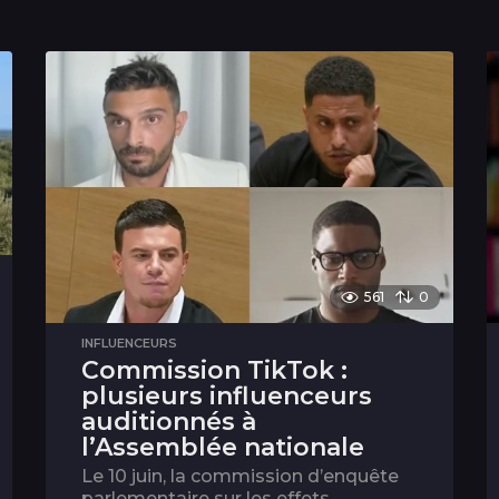
561
0
INFLUENCEURS
Commission TikTok :
plusieurs influenceurs
auditionnés à
l’Assemblée nationale
Le 10 juin, la commission d’enquête
parlementaire sur les effets