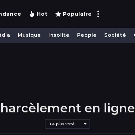
ndance
Hot
Populaire
édia
Musique
Insolite
People
Société
harcèlement en ligne
Le plus voté